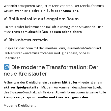
Wer nicht antizipieren kann, ist im Kreis verloren. Der Kreisläufer muss
wissen,
wann er blockt, einläuft oder rauszieht
.
✔
Ballkontrolle auf engstem Raum
Ein Kreisläufer bekommt den Ball oft in unmöglichen Situationen – und
muss
trotzdem abschließen, passen oder sichern
.
✔
Risikobewusstsein
Er spielt in der Zone mit den meisten Fouls, Stürmerfoul-Gefahr und
Ballverlusten – und muss trotzdem
mutig handeln
, ohne zu
überziehen.
Die moderne Transformation: Der
neue Kreisläufer
Früher war der Kreisläufer ein
passiver Mitläufer
– heute ist er ein
aktiver Spielgestalter
. Mit dem Aufkommen des schnellen Spiels,
des 7-gegen-6 und taktisch flexibler Abwehrformationen, ist seine Rolle
komplexer, anspruchsvoller und kreativer geworden
.
Moderne Kreisläufer…