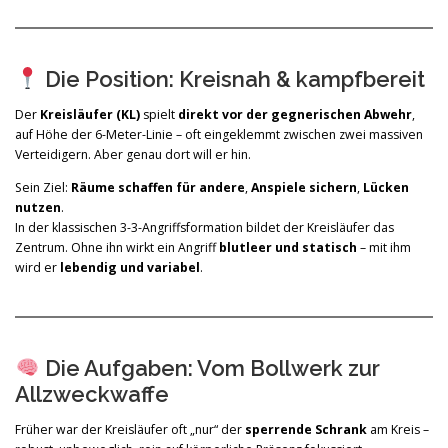
Die Position: Kreisnah & kampfbereit
Der
Kreisläufer (KL)
spielt
direkt vor der gegnerischen Abwehr
,
auf Höhe der 6-Meter-Linie – oft eingeklemmt zwischen zwei massiven
Verteidigern. Aber genau dort will er hin.
Sein Ziel:
Räume schaffen für andere
,
Anspiele sichern
,
Lücken
nutzen
.
In der klassischen 3-3-Angriffsformation bildet der Kreisläufer das
Zentrum. Ohne ihn wirkt ein Angriff
blutleer und statisch
– mit ihm
wird er
lebendig und variabel
.
Die Aufgaben: Vom Bollwerk zur
Allzweckwaffe
Früher war der Kreisläufer oft „nur“ der
sperrende Schrank
am Kreis –