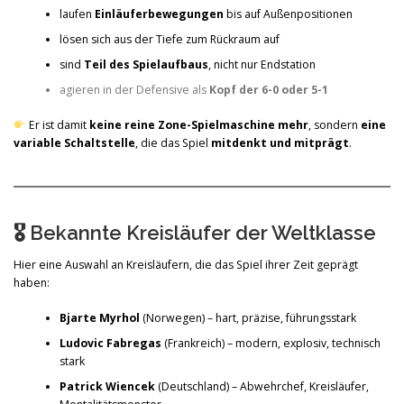
laufen
Einläuferbewegungen
bis auf Außenpositionen
lösen sich aus der Tiefe zum Rückraum auf
sind
Teil des Spielaufbaus
, nicht nur Endstation
agieren in der Defensive als
Kopf der 6-0 oder 5-1
Er ist damit
keine reine Zone-Spielmaschine mehr
, sondern
eine
variable Schaltstelle
, die das Spiel
mitdenkt und mitprägt
.
🎖 Bekannte Kreisläufer der Weltklasse
Hier eine Auswahl an Kreisläufern, die das Spiel ihrer Zeit geprägt
haben:
Bjarte Myrhol
(Norwegen) – hart, präzise, führungsstark
Ludovic Fabregas
(Frankreich) – modern, explosiv, technisch
stark
Patrick Wiencek
(Deutschland) – Abwehrchef, Kreisläufer,