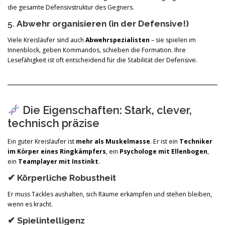
die gesamte Defensivstruktur des Gegners.
5.
Abwehr organisieren (in der Defensive!)
Viele Kreisläufer sind auch
Abwehrspezialisten
– sie spielen im
Innenblock, geben Kommandos, schieben die Formation. Ihre
Lesefähigkeit ist oft entscheidend für die Stabilität der Defensive.
Die Eigenschaften: Stark, clever,
technisch präzise
Ein guter Kreisläufer ist
mehr als Muskelmasse
. Er ist ein
Techniker
im Körper eines Ringkämpfers
, ein
Psychologe mit Ellenbogen
,
ein
Teamplayer mit Instinkt
.
✔
Körperliche Robustheit
Er muss Tackles aushalten, sich Räume erkämpfen und stehen bleiben,
wenn es kracht.
✔
Spielintelligenz