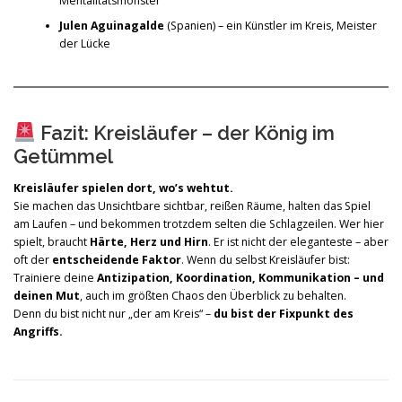
Mentalitätsmonster
Julen Aguinagalde
(Spanien) – ein Künstler im Kreis, Meister
der Lücke
Fazit: Kreisläufer – der König im
Getümmel
Kreisläufer spielen dort, wo’s wehtut.
Sie machen das Unsichtbare sichtbar, reißen Räume, halten das Spiel
am Laufen – und bekommen trotzdem selten die Schlagzeilen. Wer hier
spielt, braucht
Härte, Herz und Hirn
. Er ist nicht der eleganteste – aber
oft der
entscheidende Faktor
. Wenn du selbst Kreisläufer bist:
Trainiere deine
Antizipation, Koordination, Kommunikation – und
deinen Mut
, auch im größten Chaos den Überblick zu behalten.
Denn du bist nicht nur „der am Kreis“ –
du bist der Fixpunkt des
Angriffs.