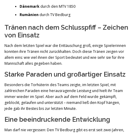
Dänemark
durch den MTV 1850
Rumänien
durch TV Bedburg
Tränen nach dem Schlusspfiff – Zeichen
von Einsatz
Nach dem letzten Spiel war die Enttäuschung groß, einige Spielerinnen
konnten ihre Tränen nicht zurückhalten. Doch diese Tränen zeigen vor
allem eins: wie viel ihnen der Sport bedeutet und wie sehr sie für ihre
Mannschaft alles gegeben haben.
Starke Paraden und großartiger Einsatz
Besonders die Torhüterin des Teams zeigte, im letzten Spiel, mit
zahlreichen Paraden eine herausragende Leistung und hielt ihr Team
immer wieder im Spiel. Aber auch auf dem Feld wurde gekämpft,
geblockt, gelaufen und unterstützt – niemand ließ den Kopf hängen,
jede gab ihr Bestes bis zur letzten Minute.
Eine beeindruckende Entwicklung
Man darf nie vergessen: Den TV Bedburg gibt es erst seit zwei Jahren,