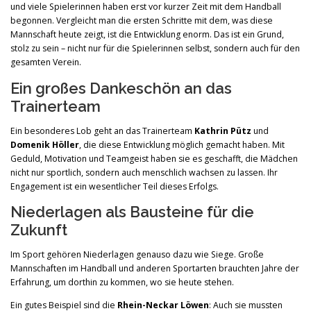
und viele Spielerinnen haben erst vor kurzer Zeit mit dem Handball
begonnen. Vergleicht man die ersten Schritte mit dem, was diese
Mannschaft heute zeigt, ist die Entwicklung enorm. Das ist ein Grund,
stolz zu sein – nicht nur für die Spielerinnen selbst, sondern auch für den
gesamten Verein.
Ein großes Dankeschön an das
Trainerteam
Ein besonderes Lob geht an das Trainerteam
Kathrin Pütz
und
Domenik Höller
, die diese Entwicklung möglich gemacht haben. Mit
Geduld, Motivation und Teamgeist haben sie es geschafft, die Mädchen
nicht nur sportlich, sondern auch menschlich wachsen zu lassen. Ihr
Engagement ist ein wesentlicher Teil dieses Erfolgs.
Niederlagen als Bausteine für die
Zukunft
Im Sport gehören Niederlagen genauso dazu wie Siege. Große
Mannschaften im Handball und anderen Sportarten brauchten Jahre der
Erfahrung, um dorthin zu kommen, wo sie heute stehen.
Ein gutes Beispiel sind die
Rhein-Neckar Löwen
: Auch sie mussten