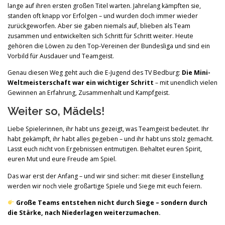
lange auf ihren ersten großen Titel warten. Jahrelang kämpften sie,
standen oft knapp vor Erfolgen – und wurden doch immer wieder
zurückgeworfen. Aber sie gaben niemals auf, blieben als Team
zusammen und entwickelten sich Schritt für Schritt weiter. Heute
gehören die Löwen zu den Top-Vereinen der Bundesliga und sind ein
Vorbild für Ausdauer und Teamgeist.
Genau diesen Weg geht auch die E-Jugend des TV Bedburg:
Die Mini-
Weltmeisterschaft war ein wichtiger Schritt
– mit unendlich vielen
Gewinnen an Erfahrung, Zusammenhalt und Kampfgeist.
Weiter so, Mädels!
Liebe Spielerinnen, ihr habt uns gezeigt, was Teamgeist bedeutet. Ihr
habt gekämpft, ihr habt alles gegeben – und ihr habt uns stolz gemacht.
Lasst euch nicht von Ergebnissen entmutigen. Behaltet euren Spirit,
euren Mut und eure Freude am Spiel.
Das war erst der Anfang – und wir sind sicher: mit dieser Einstellung
werden wir noch viele großartige Spiele und Siege mit euch feiern.
Große Teams entstehen nicht durch Siege – sondern durch
die Stärke, nach Niederlagen weiterzumachen.