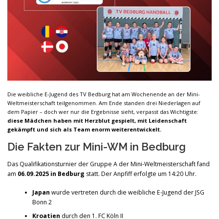
Die weibliche E-Jugend des TV Bedburg hat am Wochenende an der Mini-
Weltmeisterschaft teilgenommen. Am Ende standen drei Niederlagen auf
dem Papier – doch wer nur die Ergebnisse sieht, verpasst das Wichtigste:
diese Mädchen haben mit Herzblut gespielt, mit Leidenschaft
gekämpft und sich als Team enorm weiterentwickelt.
Die Fakten zur Mini-WM in Bedburg
Das Qualifikationsturnier der Gruppe A der Mini-Weltmeisterschaft fand
am
06.09.2025 in Bedburg
statt. Der Anpfiff erfolgte um 14:20 Uhr.
Japan
wurde vertreten durch die weibliche E-Jugend der JSG
Bonn 2
Kroatien
durch den 1. FC Köln II