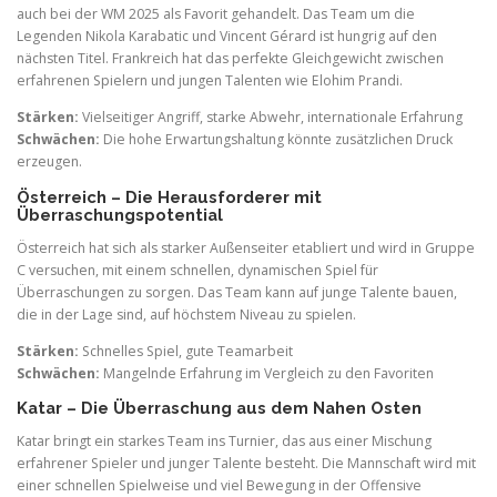
auch bei der WM 2025 als Favorit gehandelt. Das Team um die
Legenden Nikola Karabatic und Vincent Gérard ist hungrig auf den
nächsten Titel. Frankreich hat das perfekte Gleichgewicht zwischen
erfahrenen Spielern und jungen Talenten wie Elohim Prandi.
Stärken:
Vielseitiger Angriff, starke Abwehr, internationale Erfahrung
Schwächen:
Die hohe Erwartungshaltung könnte zusätzlichen Druck
erzeugen.
Österreich – Die Herausforderer mit
Überraschungspotential
Österreich hat sich als starker Außenseiter etabliert und wird in Gruppe
C versuchen, mit einem schnellen, dynamischen Spiel für
Überraschungen zu sorgen. Das Team kann auf junge Talente bauen,
die in der Lage sind, auf höchstem Niveau zu spielen.
Stärken:
Schnelles Spiel, gute Teamarbeit
Schwächen:
Mangelnde Erfahrung im Vergleich zu den Favoriten
Katar – Die Überraschung aus dem Nahen Osten
Katar bringt ein starkes Team ins Turnier, das aus einer Mischung
erfahrener Spieler und junger Talente besteht. Die Mannschaft wird mit
einer schnellen Spielweise und viel Bewegung in der Offensive