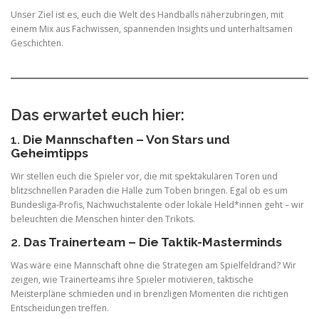
Unser Ziel ist es, euch die Welt des Handballs näherzubringen, mit
einem Mix aus Fachwissen, spannenden Insights und unterhaltsamen
Geschichten.
Das erwartet euch hier:
1.
Die Mannschaften – Von Stars und
Geheimtipps
Wir stellen euch die Spieler vor, die mit spektakulären Toren und
blitzschnellen Paraden die Halle zum Toben bringen. Egal ob es um
Bundesliga-Profis, Nachwuchstalente oder lokale Held*innen geht – wir
beleuchten die Menschen hinter den Trikots.
2.
Das Trainerteam – Die Taktik-Masterminds
Was wäre eine Mannschaft ohne die Strategen am Spielfeldrand? Wir
zeigen, wie Trainerteams ihre Spieler motivieren, taktische
Meisterpläne schmieden und in brenzligen Momenten die richtigen
Entscheidungen treffen.