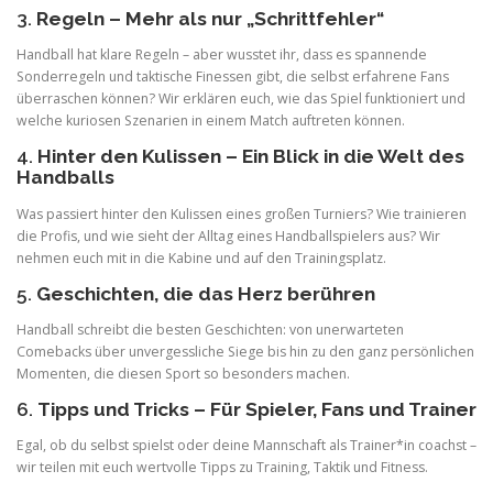
3.
Regeln – Mehr als nur „Schrittfehler“
Handball hat klare Regeln – aber wusstet ihr, dass es spannende
Sonderregeln und taktische Finessen gibt, die selbst erfahrene Fans
überraschen können? Wir erklären euch, wie das Spiel funktioniert und
welche kuriosen Szenarien in einem Match auftreten können.
4.
Hinter den Kulissen – Ein Blick in die Welt des
Handballs
Was passiert hinter den Kulissen eines großen Turniers? Wie trainieren
die Profis, und wie sieht der Alltag eines Handballspielers aus? Wir
nehmen euch mit in die Kabine und auf den Trainingsplatz.
5.
Geschichten, die das Herz berühren
Handball schreibt die besten Geschichten: von unerwarteten
Comebacks über unvergessliche Siege bis hin zu den ganz persönlichen
Momenten, die diesen Sport so besonders machen.
6.
Tipps und Tricks – Für Spieler, Fans und Trainer
Egal, ob du selbst spielst oder deine Mannschaft als Trainer*in coachst –
wir teilen mit euch wertvolle Tipps zu Training, Taktik und Fitness.