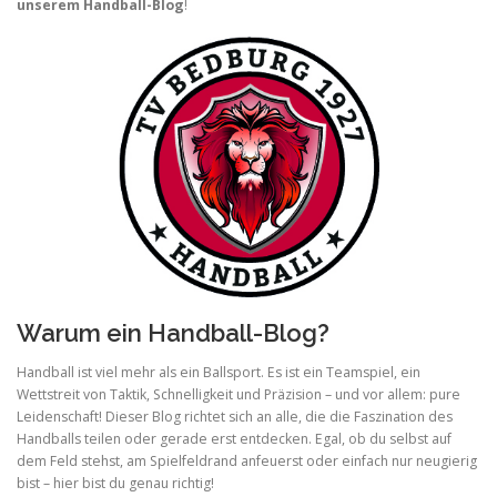
unserem Handball-Blog
!
Warum ein Handball-Blog?
Handball ist viel mehr als ein Ballsport. Es ist ein Teamspiel, ein
Wettstreit von Taktik, Schnelligkeit und Präzision – und vor allem: pure
Leidenschaft! Dieser Blog richtet sich an alle, die die Faszination des
Handballs teilen oder gerade erst entdecken. Egal, ob du selbst auf
dem Feld stehst, am Spielfeldrand anfeuerst oder einfach nur neugierig
bist – hier bist du genau richtig!